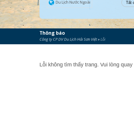
Du Lịch Nước Ngoài
Thông báo
Công ty CP DV Du Lịch Hải Sơn Việt
»
Lỗi
Lỗi không tìm thấy trang. Vui lòng quay 