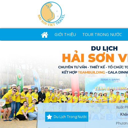
GIỚI THIỆU
TOUR TRONG NƯỚC
Xuất P
Du Lịch Trong Nước
Phương