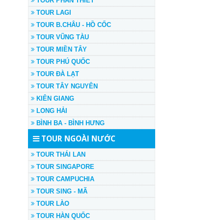
TOUR PHAN THIẾT
TOUR LAGI
TOUR B.CHÂU - HỒ CỐC
TOUR VŨNG TÀU
TOUR MIỀN TÂY
TOUR PHÚ QUỐC
TOUR ĐÀ LẠT
TOUR TÂY NGUYÊN
KIÊN GIANG
LONG HẢI
BÌNH BA - BÌNH HƯNG
TOUR NGOÀI NƯỚC
TOUR THÁI LAN
TOUR SINGAPORE
TOUR CAMPUCHIA
TOUR SING - MÃ
TOUR LÀO
TOUR HÀN QUỐC