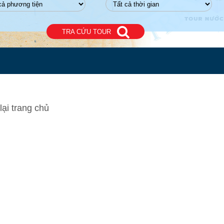
TRA CỨU TOUR
lại trang chủ