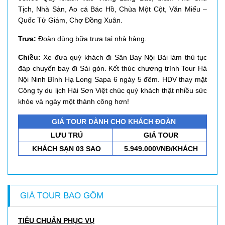
Tịch, Nhà Sàn, Ao cá Bác Hồ, Chùa Một Cột, Văn Miếu –
Quốc Tử Giám, Chợ Đồng Xuân.
Trưa:
Đoàn dùng bữa trưa tại nhà hàng.
Chiều:
Xe đưa quý khách đi Sân Bay Nội Bài làm thủ tục
đáp chuyến bay đi Sài gòn. Kết thúc chương trình Tour Hà
Nội Ninh Bình Hạ Long Sapa 6 ngày 5 đêm. HDV thay mặt
Công ty du lịch Hải Sơn Việt chúc quý khách thật nhiều sức
khỏe và ngày một thành công hơn!
GIÁ TOUR DÀNH CHO KHÁCH ĐOÀN
LƯU TRÚ
GIÁ TOUR
KHÁCH SẠN 03 SAO
5.949.000VNĐ/KHÁCH
GIÁ TOUR BAO GỒM
TIÊU CHUẨN PHỤC VỤ