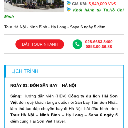
Giá KM:
5,949,000 VNĐ
Khởi hành từ Tp.Hồ Chí
Minh
Tour Hà Nội - Ninh Bình - Hạ Long - Sapa 6 ngày 5 đêm
028.6683.8400
ĐẶT TOUR NHANH
0853.00.66.88
LỊCH TRÌNH
NGÀY 01: ĐÓN SÂN BAY – HÀ NỘI
Sáng:
Hướng dẫn viên (HDV)
Công ty du lịch Hải Sơn
Việt
đón quý khách tại ga quốc nội Sân bay Tân Sơn Nhất,
làm thủ tục đáp chuyến bay đi Hà Nội, bắt đầu hình trình
Tour Hà Nội – Ninh Bình – Hạ Long – Sapa 6 ngày 5
đêm
cùng Hải Sơn Việt Travel.