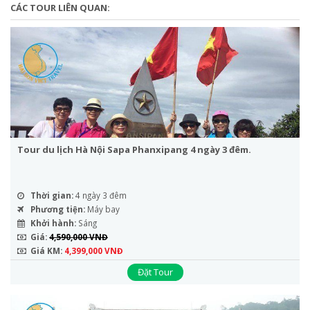
CÁC TOUR LIÊN QUAN:
Tour du lịch Hà Nội Sapa Phanxipang 4 ngày 3 đêm.
Thời gian:
4 ngày 3 đêm
Phương tiện:
Máy bay
Khởi hành:
Sáng
Giá:
4,590,000 VNĐ
Giá KM:
4,399,000 VNĐ
Đặt Tour