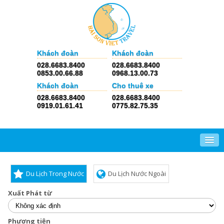
Khách đoàn
Khách đoàn
028.6683.8400
028.6683.8400
0853.00.66.88
0968.13.00.73
Khách đoàn
Cho thuê xe
028.6683.8400
028.6683.8400
0919.01.61.41
0775.82.75.35
Du Lịch Trong Nước
Du Lịch Nước Ngoài
Xuất Phát từ
Phương tiện