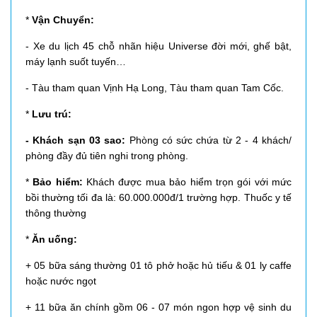
*
Vận Chuyển:
- Xe du lịch 45 chỗ nhãn hiệu Universe đời mới, ghế bật,
máy lạnh suốt tuyến…
- Tàu tham quan Vịnh Hạ Long, Tàu tham quan Tam Cốc.
*
Lưu trú:
- Khách sạn 03 sao:
Phòng có sức chứa từ 2 - 4 khách/
phòng đầy đủ tiên nghi trong phòng.
*
Bảo hiểm:
Khách được mua bảo hiểm trọn gói với mức
bồi thường tối đa là: 60.000.000đ/1 trường hợp. Thuốc y tế
thông thường
*
Ăn uống:
+ 05 bữa sáng thường 01 tô phở hoặc hủ tiếu & 01 ly caffe
hoặc nước ngọt
+ 11 bữa ăn chính gồm 06 - 07 món ngon hợp vệ sinh du