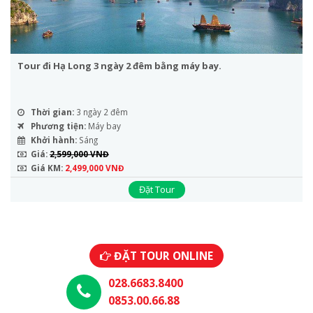
Tour đi Hạ Long 3 ngày 2 đêm bằng máy bay.
Thời gian:
3 ngày 2 đêm
Phương tiện:
Máy bay
Khởi hành:
Sáng
Giá:
2,599,000 VNĐ
Giá KM:
2,499,000 VNĐ
Đặt Tour
ĐẶT TOUR ONLINE
028.6683.8400
0853.00.66.88