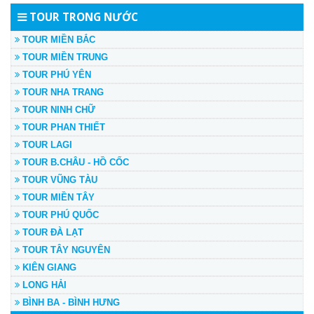
TOUR TRONG NƯỚC
TOUR MIỀN BẮC
TOUR MIỀN TRUNG
TOUR PHÚ YÊN
TOUR NHA TRANG
TOUR NINH CHỮ
TOUR PHAN THIẾT
TOUR LAGI
TOUR B.CHÂU - HỒ CỐC
TOUR VŨNG TÀU
TOUR MIỀN TÂY
TOUR PHÚ QUỐC
TOUR ĐÀ LẠT
TOUR TÂY NGUYÊN
KIÊN GIANG
LONG HẢI
BÌNH BA - BÌNH HƯNG