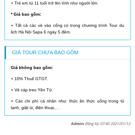
+ Trẻ em từ 11 tuổi trở lên tính như người lớn.
* Giá bao gồm:
+ Tất cả các vé vào cổng có trong chương trình Tour du
lịch Hà Nội Sapa 6 ngày 5 đêm.
GIÁ TOUR CHƯA BAO GỒM
Giá không bao gồm:
+ 10% Thuế GTGT.
+ Vé cáp treo Yên Tử.
+ Các chi phí cá nhân như: thức ăn thức uống trong tủ
lạnh, giặt ủi, điện thoại,….
Admin
đăng lúc 07:40 2021/01/12