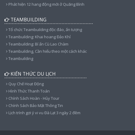
Phát hiện 12 hang động mới ở Quãng Bình
TEAMBUILDING
Tổ chức Teambuilding độc đáo, ấn tượng
Teambuilding: Khai hoang Đảo Khỉ
Teambuilding: Bí ẩn Cù Lao Chàm
Teambuilding, Cần hiểu theo một cách khác
Teambuilding
KIẾN THỨC DU LỊCH
Quy Chế Hoạt Động
Hình Thức Thanh Toán
Chính Sách Hoàn - Hủy Tour
Chính Sách Bảo Mật Thông Tin
Lịch trình gợi ý vi vu Đà Lạt 3 ngày 2 đêm