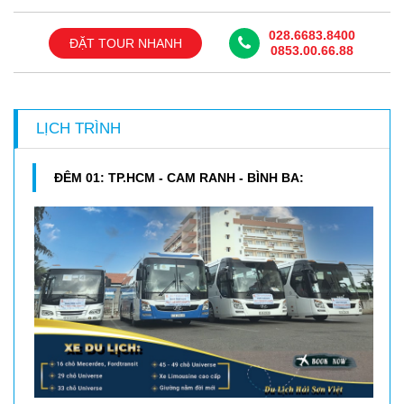
028.6683.8400
ĐẶT TOUR NHANH
0853.00.66.88
LỊCH TRÌNH
ĐÊM 01: TP.HCM - CAM RANH - BÌNH BA: