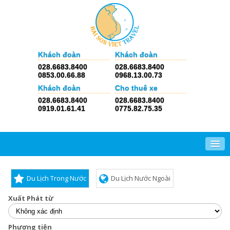
Khách đoàn
Khách đoàn
028.6683.8400
028.6683.8400
0853.00.66.88
0968.13.00.73
Khách đoàn
Cho thuê xe
028.6683.8400
028.6683.8400
0919.01.61.41
0775.82.75.35
Du Lịch Trong Nước
Du Lịch Nước Ngoài
Xuất Phát từ
Phương tiện