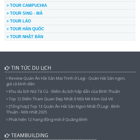
TOUR CAMPUCHIA
TOUR SING - MÃ
TOUR LÀO
TOUR HÀN QUỐC
TOUR NHẬT BẢN
TIN TỨC DU LỊCH
Review Quán Ăn Hải Sản Mai Trinh ở Lagi - Quán Hải Sản ngon,
giá cả bình dân
Khu du lịch Núi Tà Cú - Điểm du lịch hấp dẫn của Bình Thuận
Top 12 Điểm Tham Quan Đẹp Nhất ở Mũi Né Kèm Giá Vé
[Tổng hợp] Top 13 Quán Ăn Hải Sản Ngon Nhất Ở Lagi - Bình
Thuận - Mới nhất 2025
Phát hiện 12 hang động mới ở Quãng Bình
TEAMBUILDING