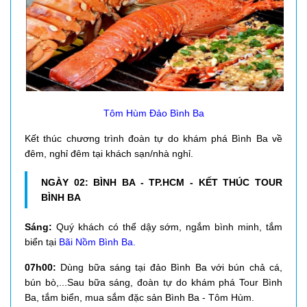
Tôm Hùm Đảo Bình Ba
Kết thúc chương trình đoàn tự do khám phá Bình Ba về
đêm, nghỉ đêm tại khách sạn/nhà nghỉ.
NGÀY 02: BÌNH BA - TP.HCM - KẾT THÚC TOUR
BÌNH BA
Sáng:
Quý khách có thể dậy sớm, ngắm bình minh, tắm
biển tại
Bãi Nồm Bình Ba.
07h00:
Dùng bữa sáng tại đảo Bình Ba với bún chả cá,
bún bò,...Sau bữa sáng, đoàn tự do khám phá Tour Bình
Ba, tắm biển, mua sắm đặc sản Bình Ba - Tôm Hùm.