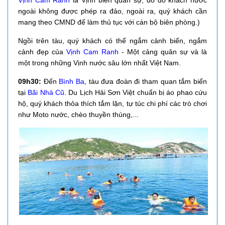
ngoài không được phép ra đảo, ngoài ra, quý khách cần
mang theo CMND để làm thủ tục với cán bộ biên phòng.)
Ngồi trên tàu, quý khách có thể ngắm cảnh biển, ngắm
cảnh đẹp của
Vịnh Cam Ranh
- Một cảng quân sự và là
một trong những Vịnh nước sâu lớn nhất Việt Nam.
09h30:
Đến
Bình Ba
, tàu đưa đoàn đi tham quan tắm biển
tại
Bãi Nhà Cũ
. Du Lịch Hải Sơn Việt chuẩn bị áo phao cứu
hộ, quý khách thỏa thích tắm lặn, tự túc chi phí các trò chơi
như Moto nước, chèo thuyền thúng,...