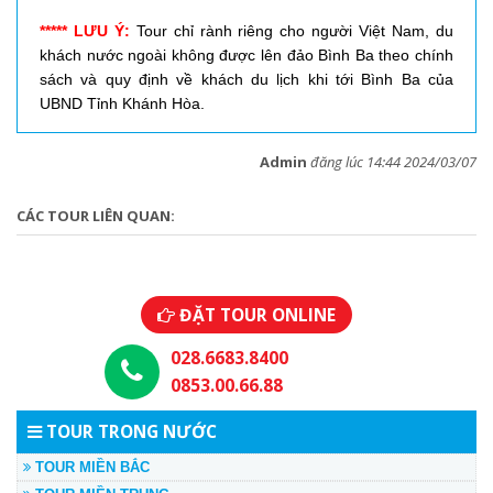
***** LƯU Ý:
Tour chỉ rành riêng cho người Việt Nam, du
khách nước ngoài không được lên đảo Bình Ba theo chính
sách và quy định về khách du lịch khi tới Bình Ba của
UBND Tỉnh Khánh Hòa.
Admin
đăng lúc 14:44 2024/03/07
CÁC TOUR LIÊN QUAN:
ĐẶT TOUR ONLINE
028.6683.8400
0853.00.66.88
TOUR TRONG NƯỚC
TOUR MIỀN BẮC