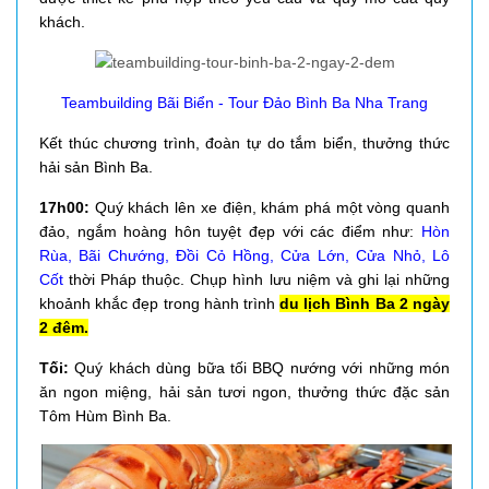
khách.
Teambuilding Bãi Biển - Tour Đảo Bình Ba Nha Trang
Kết thúc chương trình, đoàn tự do tắm biển, thưởng thức
hải sản Bình Ba.
17h00:
Quý khách lên xe điện, khám phá một vòng quanh
đảo, ngắm hoàng hôn tuyệt đẹp với các điểm như:
Hòn
Rùa, Bãi Chướng, Đồi Cỏ Hồng, Cửa Lớn, Cửa Nhỏ, Lô
Cốt
thời Pháp thuộc. Chụp hình lưu niệm và ghi lại những
khoảnh khắc đẹp trong hành trình
du lịch Bình Ba 2 ngày
2 đêm.
Tối:
Quý khách dùng bữa tối BBQ nướng với những món
ăn ngon miệng, hải sản tươi ngon, thưởng thức đặc sản
Tôm Hùm Bình Ba.