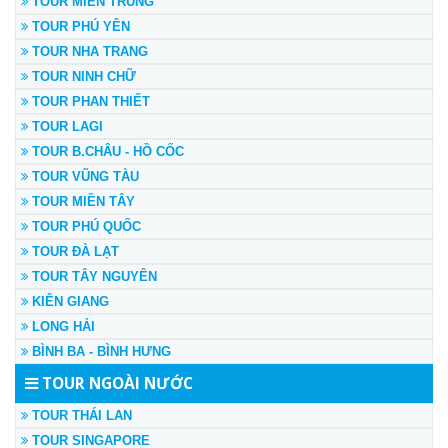
TOUR MIỀN TRUNG
TOUR PHÚ YÊN
TOUR NHA TRANG
TOUR NINH CHỮ
TOUR PHAN THIẾT
TOUR LAGI
TOUR B.CHÂU - HỒ CỐC
TOUR VŨNG TÀU
TOUR MIỀN TÂY
TOUR PHÚ QUỐC
TOUR ĐÀ LẠT
TOUR TÂY NGUYÊN
KIÊN GIANG
LONG HẢI
BÌNH BA - BÌNH HƯNG
TOUR NGOÀI NƯỚC
TOUR THÁI LAN
TOUR SINGAPORE