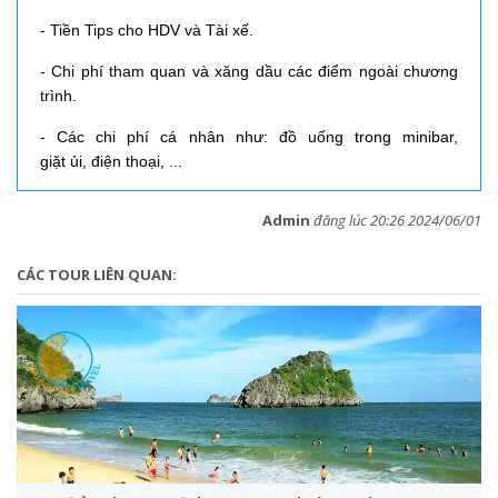
- Tiền Tips cho HDV và Tài xế.
- Chi phí tham quan và xăng dầu các điểm ngoài chương
trình.
- Các chi phí cá nhân như: đồ uống trong minibar,
giặt ủi, điện thoại, ...
Admin
đăng lúc 20:26 2024/06/01
CÁC TOUR LIÊN QUAN: