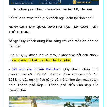
Nhà hàng sân thượng view biển ăn tối BBQ Hải sản.
Kết thúc chương trình quý khách nghỉ đêm tại Nhà nghỉ.
NGÀY 02: THAM QUAN ĐẢO HẢI TẶC - SÀI GÒN - KẾT
THÚC TOUR:
Sáng:
Quý khách dùng bữa sáng với các món ăn dân dã
trên đảo.
08h00:
Quý khách lên xe máy, 2 khách/xe bắt đầu check
in
các điểm nổi bật của Đảo Hải Tặc như:
- Cột mốc chủ quyền Biển Đảo:
Quý khách chụp hình
check in với cộc mốc Đảo Hải Tặc được xây dựng từ năm
1958, từ đây quý khách cũng có thể phóng tầm mắt ngắm
nhìn Thành phố Kep - Thành phố biển xinh đẹp của
Campuchia.