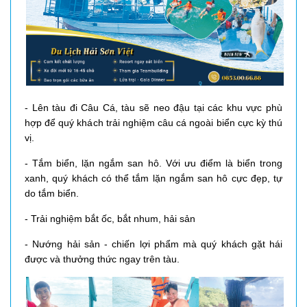
- Lên tàu đi Câu Cá, tàu sẽ neo đậu tại các khu vực phù
hợp để quý khách trải nghiệm câu cá ngoài biển cực kỳ thú
vị.
- Tắm biển, lặn ngắm san hô. Với ưu điểm là biển trong
xanh, quý khách có thể tắm lặn ngắm san hô cực đẹp, tự
do tắm biển.
- Trải nghiệm bắt ốc, bắt nhum, hải sản
- Nướng hải sản - chiến lợi phẩm mà quý khách gặt hái
được và thưởng thức ngay trên tàu.