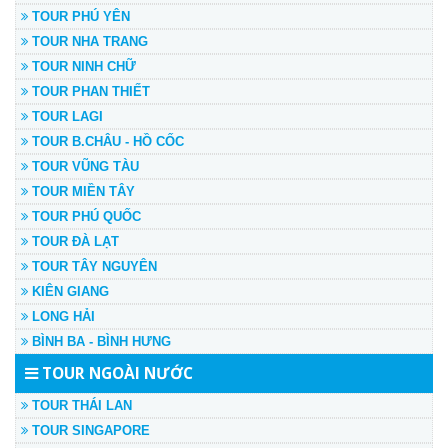
TOUR PHÚ YÊN
TOUR NHA TRANG
TOUR NINH CHỮ
TOUR PHAN THIẾT
TOUR LAGI
TOUR B.CHÂU - HỒ CỐC
TOUR VŨNG TÀU
TOUR MIỀN TÂY
TOUR PHÚ QUỐC
TOUR ĐÀ LẠT
TOUR TÂY NGUYÊN
KIÊN GIANG
LONG HẢI
BÌNH BA - BÌNH HƯNG
TOUR NGOÀI NƯỚC
TOUR THÁI LAN
TOUR SINGAPORE