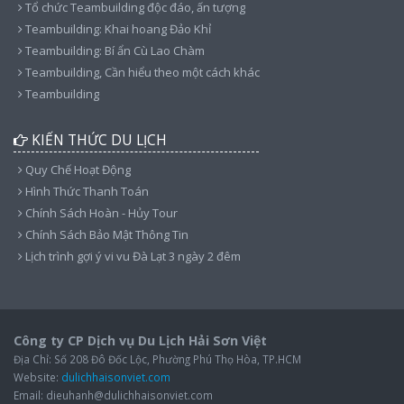
Tổ chức Teambuilding độc đáo, ấn tượng
Teambuilding: Khai hoang Đảo Khỉ
Teambuilding: Bí ẩn Cù Lao Chàm
Teambuilding, Cần hiểu theo một cách khác
Teambuilding
KIẾN THỨC DU LỊCH
Quy Chế Hoạt Động
Hình Thức Thanh Toán
Chính Sách Hoàn - Hủy Tour
Chính Sách Bảo Mật Thông Tin
Lịch trình gợi ý vi vu Đà Lạt 3 ngày 2 đêm
Công ty CP Dịch vụ Du Lịch Hải Sơn Việt
Địa Chỉ: Số 208 Đô Đốc Lộc, Phường Phú Thọ Hòa, TP.HCM
Website:
dulichhaisonviet.com
Email: dieuhanh@dulichhaisonviet.com