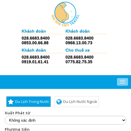
Khách đoàn
Khách đoàn
028.6683.8400
028.6683.8400
0853.00.66.88
0968.13.00.73
Khách đoàn
Cho thuê xe
028.6683.8400
028.6683.8400
0919.01.61.41
0775.82.75.35
Du Lịch Trong Nước
Du Lịch Nước Ngoài
Xuất Phát từ
Phương tiện