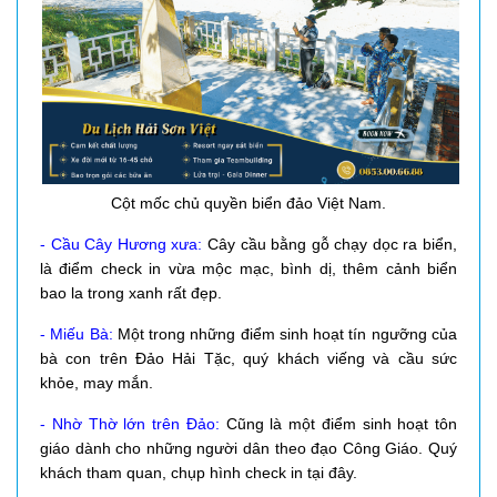
Cột mốc chủ quyền biển đảo Việt Nam.
- Cầu Cây Hương xưa:
Cây cầu bằng gỗ chạy dọc ra biển,
là điểm check in vừa mộc mạc, bình dị, thêm cảnh biển
bao la trong xanh rất đẹp.
- Miếu Bà:
Một trong những điểm sinh hoạt tín ngưỡng của
bà con trên Đảo Hải Tặc, quý khách viếng và cầu sức
khỏe, may mắn.
- Nhờ Thờ lớn trên Đảo:
Cũng là một điểm sinh hoạt tôn
giáo dành cho những người dân theo đạo Công Giáo. Quý
khách tham quan, chụp hình check in tại đây.