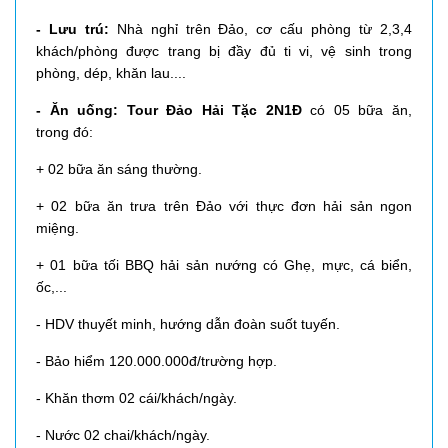
- Lưu trú:
Nhà nghỉ trên Đảo, cơ cấu phòng từ 2,3,4
khách/phòng được trang bị đầy đủ ti vi, vệ sinh trong
phòng, dép, khăn lau....
- Ăn uống:
Tour Đảo Hải Tặc 2N1Đ
có 05 bữa ăn,
trong đó:
+ 02 bữa ăn sáng thường.
+ 02 bữa ăn trưa trên Đảo với thực đơn hải sản ngon
miệng.
+ 01 bữa tối BBQ hải sản nướng có Ghẹ, mực, cá biển,
ốc,...
- HDV thuyết minh, hướng dẫn đoàn suốt tuyến.
- Bảo hiểm 120.000.000đ/trường hợp.
- Khăn thơm 02 cái/khách/ngày.
​- Nước 02 chai/khách/ngày.