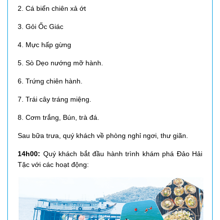
2. Cá biển chiên xả ớt
3. Gỏi Ốc Giác
4. Mực hấp gừng
5. Sò Dẹo nướng mỡ hành.
6. Trứng chiên hành.
7. Trái cây tráng miệng.
8. Cơm trắng, Bún, trà đá.
Sau bữa trưa, quý khách về phòng nghỉ ngơi, thư giãn.
14h00:
Quý khách bắt đầu hành trình
khám phá Đảo Hải
Tặc
với các hoạt động: