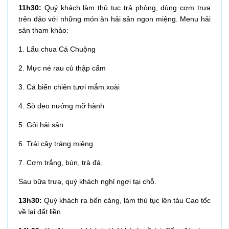
11h30:
Quý khách làm thủ tục trả phòng, dùng cơm trưa
trên đảo với những món ăn hải sản ngon miệng. Menu hải
sản tham khảo:
1. Lẩu chua Cá Chuộng
2. Mực né rau củ thập cẩm
3. Cá biển chiên tươi mắm xoài
4. Sò dẹo nướng mỡ hành
5. Gỏi hải sản
6. Trái cây tráng miệng
7. Cơm trắng, bún, trà đá.
Sau bữa trưa, quý khách nghỉ ngơi tại chỗ.
13h30:
Quý khách ra bến cảng, làm thủ tục lên tàu Cao tốc
về lại đất liền