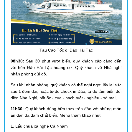
Tàu Cao Tốc đi Đảo Hải Tặc
08h30:
Sau 30 phút vượt biển, quý khách cập cảng đến
với hòn Đảo Hải Tặc hoang sơ. Quý khách về Nhà nghỉ
nhận phòng gửi đồ.
Sau khi nhận phòng,
quý khách có thể nghỉ ngơi lấy lại sức
sau 1 đêm dài, hoặc tự do check in Đảo, tự do tắm biển đối
diện Nhà Nghỉ, bắt ốc - cua - bạch tuột - nghiêu - sò mai,...
11h30:
Quý khách dùng bữa trưa trên đảo với những món
ăn dân dã đậm chất biển, Menu tham khảo như:
1. Lẩu chua xả nghệ Cá Nhám