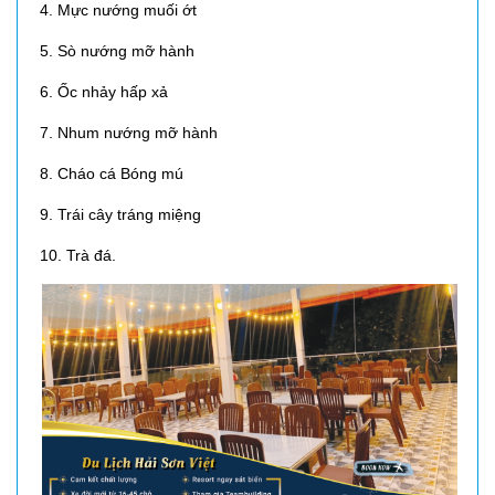
4. Mực nướng muối ớt
5. Sò nướng mỡ hành
6. Ốc nhảy hấp xả
7. Nhum nướng mỡ hành
8. Cháo cá Bóng mú
9. Trái cây tráng miệng
10. Trà đá.